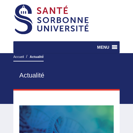
MENU
/
Accueil
Actualité
Actualité