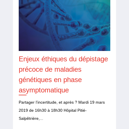
Enjeux éthiques du dépistage
précoce de maladies
génétiques en phase
asymptomatique
Partager l’incertitude, et après ? Mardi 19 mars
2019 de 16h30 à 18h30 Hôpital Pitié-
Salpêtrière,...