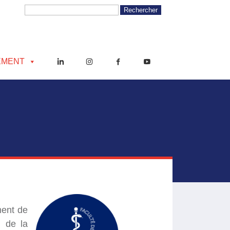
EMENT
ment de
, de la