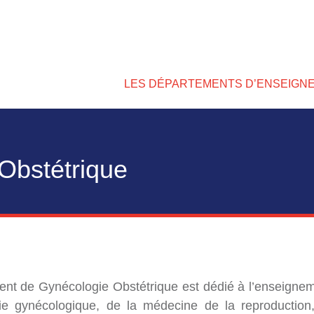
LES DÉPARTEMENTS D’ENSEIGN
Obstétrique
nt de Gynécologie Obstétrique est dédié à l’enseigne
gie gynécologique, de la médecine de la reproduction