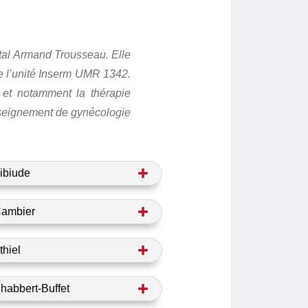
al Armand Trousseau. Elle 
 l’unité Inserm UMR 1342. 
 et notamment la thérapie 
seignement de gynécologie 
ibiude
Cambier
thiel
habbert-Buffet