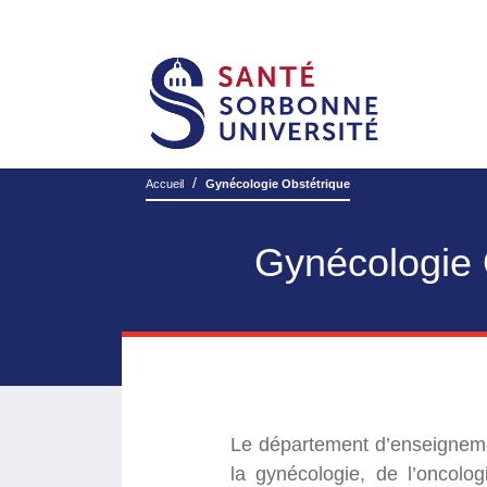
/
Accueil
Gynécologie Obstétrique
Gynécologie 
Le département d’enseigneme
la gynécologie, de l’oncolo