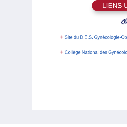
LIENS 
Site du D.E.S. Gynécologie-Ob
Collège National des Gynécolo