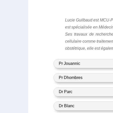
Lucie Guilbaud est MCU-PH
est spécialisée en Médeci
Ses travaux de recherche 
cellulaire comme traiteme
obstétrique, elle est égal
Pr Jouannic
Pr Dhombres
Dr Parc
Dr Blanc