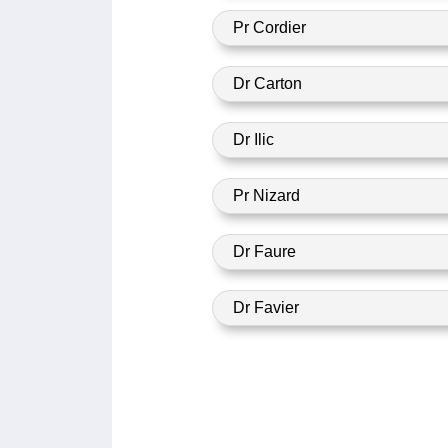
Pr Cordier
Dr Carton
Dr Ilic
Pr Nizard
Dr Faure
Dr Favier