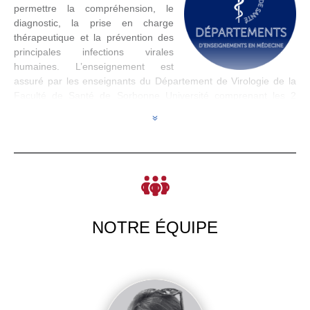
permettre la compréhension, le
diagnostic, la prise en charge
thérapeutique et la prévention des
principales infections virales
humaines. L’enseignement est
assuré par les enseignants du Département de Virologie de la
Faculté de Santé de Sorbonne Université comprenant les 2
services de virologie l’un situé sur Saint-Antoine (rive droite) et
7
l’autre sur la Pitié-Salpêtrière (rive gauche).
Le Département est dirigé par le Pr Laurence Morand-Joubert.
NOTRE ÉQUIPE