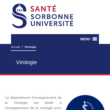
MENU
/
Accueil
Virologie
Virologie
Le département d’enseignement de
la Virologie est dédié à
l’enseignement de la virologie pour