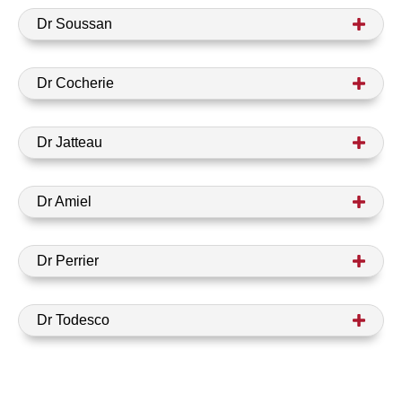
Dr Soussan
Dr Cocherie
Dr Jatteau
Dr Amiel
Dr Perrier
Dr Todesco