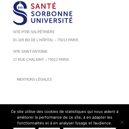
SITE PITIÉ-SALPÊTRIÈRE
91-105 BD DE L’HÔPITAL – 75013 PARIS
SITE SAINT-ANTOINE
27 RUE CHALIGNY – 75012 PARIS
MENTIONS LÉGALES
Ce site utilise des cookies de statistiques qui nous aident à
améliorer la performance de ce site, à en adapter les
fonctionnalités et à en analyser l’usage et l’audience.