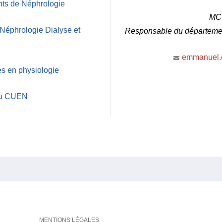
nts de Néphrologie
MC
Néphrologie Dialyse et
Responsable du départeme
emmanuel.
 en physiologie
du CUEN
MENTIONS LÉGALES