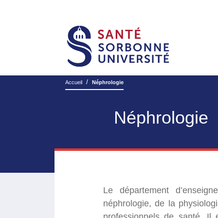
/
Accueil
Néphrologie
Néphrologie
Le département d’enseign
néphrologie, de la physiolog
professionnels de santé. Il 