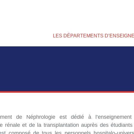
LES DÉPARTEMENTS D’ENSEIGN
ement de Néphrologie est dédié à l’enseignement
ie rénale et de la transplantation auprès des étudiants
est composé de tous les personnels hospitalo-universi