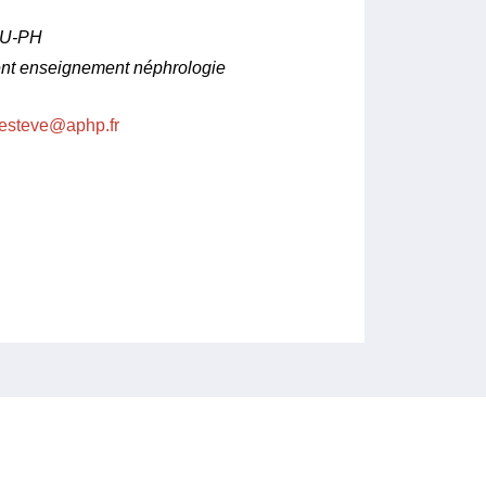
U-PH
nt enseignement néphrologie
esteve@aphp.fr