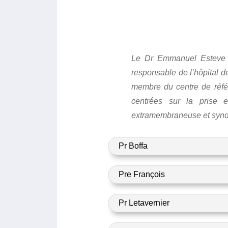
Le Dr Emmanuel Esteve e
responsable de l’hôpital 
membre du centre de référ
centrées sur la prise 
extramembraneuse et syndr
Pr Boffa
Pre François
Pr Letavernier