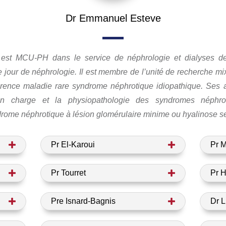
Dr Emmanuel Esteve
st MCU-PH dans le service de néphrologie et dialyses de l
de jour de néphrologie. Il est membre de l’unité de recherche 
ence maladie rare syndrome néphrotique idiopathique. Ses a
en charge et la physiopathologie des syndromes néphroti
ome néphrotique à lésion glomérulaire minime ou hyalinose seg
Pr El-Karoui
Pr 
Pr Tourret
Pr 
Pre Isnard-Bagnis
Dr 