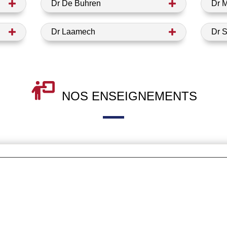
Dr De Buhren
Dr 
Dr Laamech
Dr 
NOS ENSEIGNEMENTS