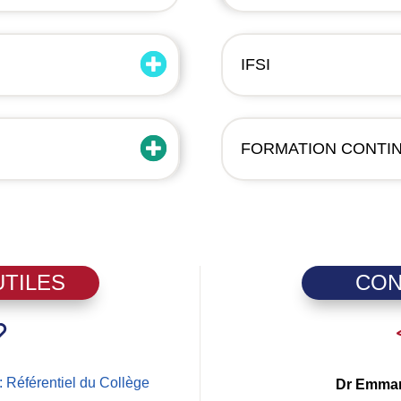
IFSI
FORMATION CONTI
UTILES
CON
Référentiel du Collège
Dr Emman