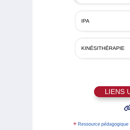
IPA
KINÉSITHÉRAPIE
LIENS 
Ressource pédagogique : 