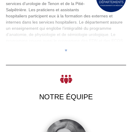
services d’urologie de Tenon et de la Pitié-
Salpêtrière. Les praticiens et assistants
hospitaliers participent eux à la formation des externes et
internes dans les services hospitaliers. Le département assure
un enseignement qui englobe l’intégralité du programme
d’anatomie, de physiologie et de sémiologie urologique. Le
programme couvre aussi le programme des EDN et des ECOS.
Le département assure par ailleurs de nombreuses missions
7
auprès du 3e cycle et des IFSI et école d’IBODE. Le
département est dirigé par le Dr Sarah Drouin
NOTRE ÉQUIPE