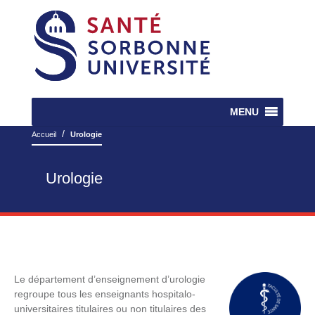
MENU
/
Accueil
Urologie
Urologie
Le département d’enseignement d’urologie
regroupe tous les enseignants hospitalo-
universitaires titulaires ou non titulaires des