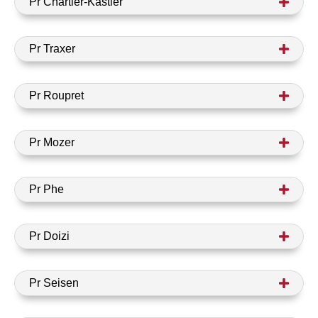
Pr Chartier-Kastler
Pr Traxer
Pr Roupret
Pr Mozer
Pr Phe
Pr Doizi
Pr Seisen