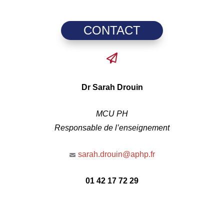
CONTACT
D
r Sarah Drouin
MCU PH
Responsable de l’enseignement
sarah.drouin@aphp.fr
01 42 17 72 29