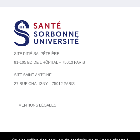
SITE PITIÉ-SALPÊTRIÈRE
91-105 BD DE L’HÔPITAL – 75013 PARIS
SITE SAINT-ANTOINE
27 RUE CHALIGNY – 75012 PARIS
MENTIONS LÉGALES