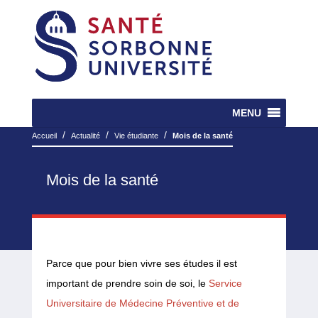
MENU
/
/
/
Accueil
Actualité
Vie étudiante
Mois de la santé
Mois de la santé
Parce que pour bien vivre ses études il est
important de prendre soin de soi, le
Service
Universitaire de Médecine Préventive et de