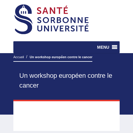
MENU
/
Accueil
Un workshop européen contre le cancer
Un workshop européen contre le
cancer