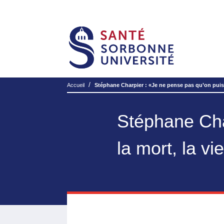
/
Accueil
Stéphane Charpier : «Je ne pense pas qu’on puisse
Stéphane Char
la mort, la vi