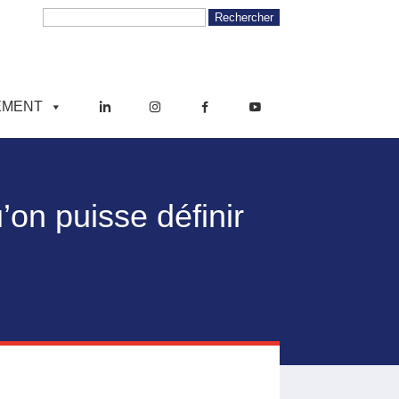
EMENT
on puisse définir