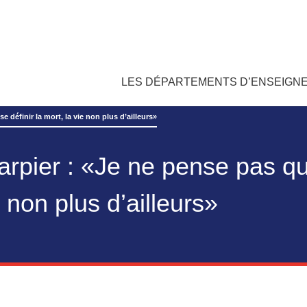
LES DÉPARTEMENTS D’ENSEIGN
 définir la mort, la vie non plus d’ailleurs»
pier : «Je ne pense pas qu’
e non plus d’ailleurs»