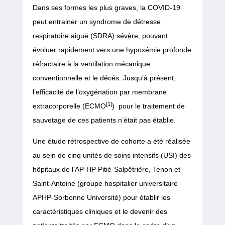
Dans ses formes les plus graves, la COVID-19
peut entrainer un syndrome de détresse
respiratoire aiguë (SDRA) sévère, pouvant
évoluer rapidement vers une hypoxémie profonde
réfractaire à la ventilation mécanique
conventionnelle et le décès. Jusqu’à présent,
l’efficacité de l’oxygénation par membrane
[1]
extracorporelle (ECMO
) pour le traitement de
sauvetage de ces patients n’était pas établie.
Une étude rétrospective de cohorte a été réalisée
au sein de cinq unités de soins intensifs (USI) des
hôpitaux de l’AP-HP Pitié-Salpêtrière, Tenon et
Saint-Antoine (groupe hospitalier universitaire
APHP-Sorbonne Université) pour établir les
caractéristiques cliniques et le devenir des