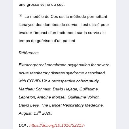
une grosse veine du cou.
[2]
Le modèle de Cox est la méthode permettant
l’analyse des données de survie. Il est utilisé pour
évaluer l’impact d’un traitement sur la survie / le
temps de guérison d’un patient.
Référence:
Extracorporeal membrane oxygenation for severe
acute respiratory distress syndrome associated
with COVID-19: a retrospective cohort study,
Matthieu Schmidt, David Hajage, Guillaume
Lebreton, Antoine Monsel, Guillaume Voiriot,
David Levy, The Lancet Respiratory Medecine,
th
August, 13
2020.
DOI :
https://doi.org/10.1016/S2213-