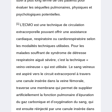
suivi à plus long terme de ces patients pour
évaluer les séquelles pulmonaires, physiques et
psychologiques potentielles.
[1]
L’ECMO est une technique de circulation
extracorporelle pouvant offrir une assistance
cardiaque, respiratoire ou cardiorespiratoire selon
les modalités techniques utilisées. Pour les
malades souffrant de syndrome de détresse
respiratoire aiguë sévère, c’est la technique «
veino-veineuse » qui est utilisée. Le sang veineux
est aspiré vers le circuit extracorporel à travers
une canule insérée dans la veine fémorale,
traverse une membrane qui permet de suppléer
artificiellement la fonction pulmonaire d’épuration
du gaz carbonique et d’oxygénation du sang, qui
est ensuite réinjecté par une canule insérée dans