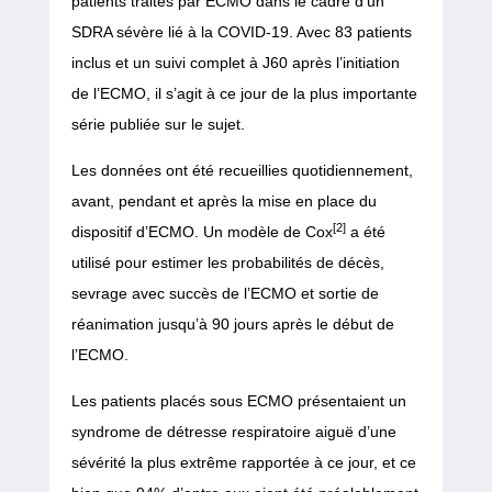
patients traités par ECMO dans le cadre d’un
SDRA sévère lié à la COVID-19. Avec 83 patients
inclus et un suivi complet à J60 après l’initiation
de l’ECMO, il s’agit à ce jour de la plus importante
série publiée sur le sujet.
Les données ont été recueillies quotidiennement,
avant, pendant et après la mise en place du
[2]
dispositif d’ECMO. Un modèle de Cox
a été
utilisé pour estimer les probabilités de décès,
sevrage avec succès de l’ECMO et sortie de
réanimation jusqu’à 90 jours après le début de
l’ECMO.
Les patients placés sous ECMO présentaient un
syndrome de détresse respiratoire aiguë d’une
sévérité la plus extrême rapportée à ce jour, et ce