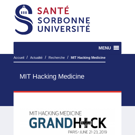
MENU
/
/
/
Accueil
Actualité
Recherche
MIT Hacking Medicine
MIT Hacking Medicine