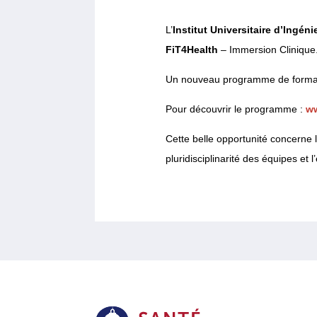
L’
Institut Universitaire d’Ingéni
FiT4Health
– Immersion Clinique
Un nouveau programme de formati
Pour découvrir le programme :
ww
Cette belle opportunité concerne 
pluridisciplinarité des équipes et l