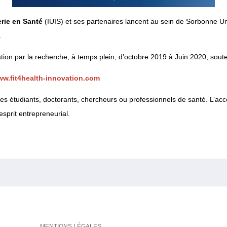
erie en Santé
(IUIS) et ses partenaires lancent au sein de Sorbonne U
.
on par la recherche, à temps plein, d’octobre 2019 à Juin 2020, sou
w.fit4health-innovation.com
les étudiants, doctorants, chercheurs ou professionnels de santé. L’acce
’esprit entrepreneurial.
MENTIONS LÉGALES