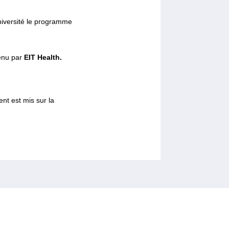
niversité le programme
tenu par
EIT Health.
nt est mis sur la