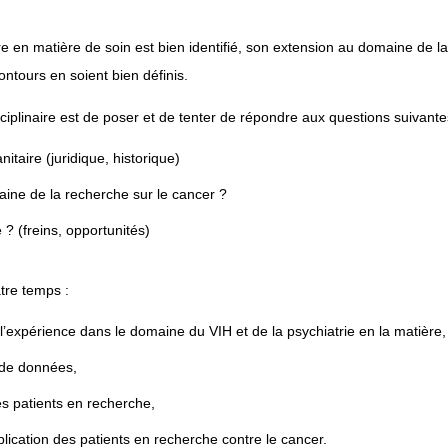
e en matière de soin est bien identifié, son extension au domaine de l
ntours en soient bien définis.
isciplinaire est de poser et de tenter de répondre aux questions suivante
nitaire (juridique, historique)
aine de la recherche sur le cancer ?
 (freins, opportunités)
tre temps :
 l’expérience dans le domaine du VIH et de la psychiatrie en la matière,
 de données,
es patients en recherche,
plication des patients en recherche contre le cancer.