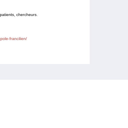
 patients, chercheurs.
ole-francilien/