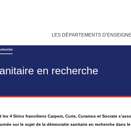
LES DÉPARTEMENTS D’ENSEIGN
recherche
anitaire en recherche
 les 4 Sirics franciliens Carpem, Curie, Curamus et Socrate s’ass
urnée sur le sujet de la démocratie sanitaire en recherche dans l