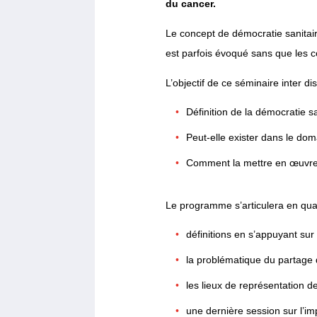
du cancer.
Le concept de démocratie sanitair
est parfois évoqué sans que les co
L’objectif de ce séminaire inter d
Définition de la démocratie sa
Peut-elle exister dans le dom
Comment la mettre en œuvre ?
Le programme s’articulera en qua
définitions en s’appuyant sur
la problématique du partage
les lieux de représentation d
une dernière session sur l’im