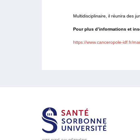
Multidisciplinaire, il réunira des 
Pour plus d’informations et in
https://www.canceropole-idf.fr/ma