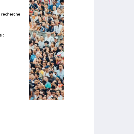
a recherche
s :