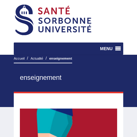
MENU
/
/
Accueil
Actualité
enseignement
enseignement