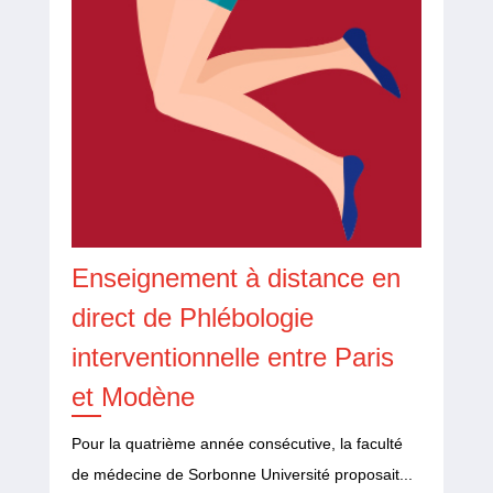
Enseignement à distance en
direct de Phlébologie
interventionnelle entre Paris
et Modène
Pour la quatrième année consécutive, la faculté
de médecine de Sorbonne Université proposait...