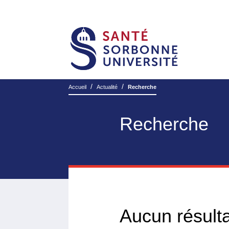
/
/
Accueil
Actualité
Recherche
Recherche
Aucun résulta