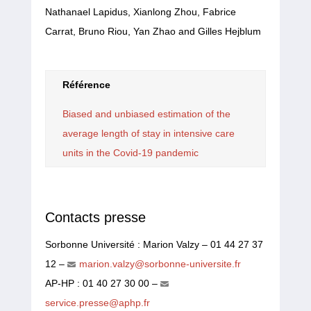
Nathanael Lapidus, Xianlong Zhou, Fabrice
Carrat, Bruno Riou, Yan Zhao and Gilles Hejblum
Référence
Biased and unbiased estimation of the
average length of stay in intensive care
units in the Covid‑19 pandemic
Contacts presse
Sorbonne Université : Marion Valzy – 01 44 27 37
12 –
marion.valzy@sorbonne-universite.fr
AP-HP : 01 40 27 30 00 –
service.presse@aphp.fr